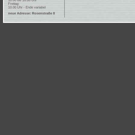
10.00 bis 16.00 Uhr
Freitag:
10.00 Uhr - Ende variabel
neue Adresse: Rosenstraße 8