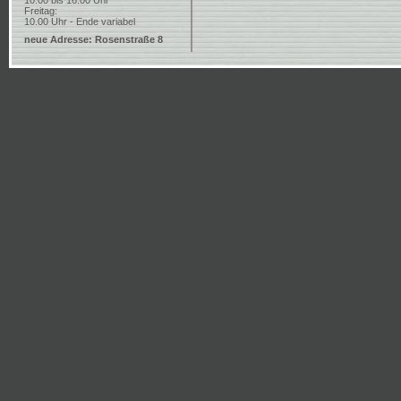
10.00 bis 16.00 Uhr
Freitag:
10.00 Uhr - Ende variabel
neue Adresse: Rosenstraße 8