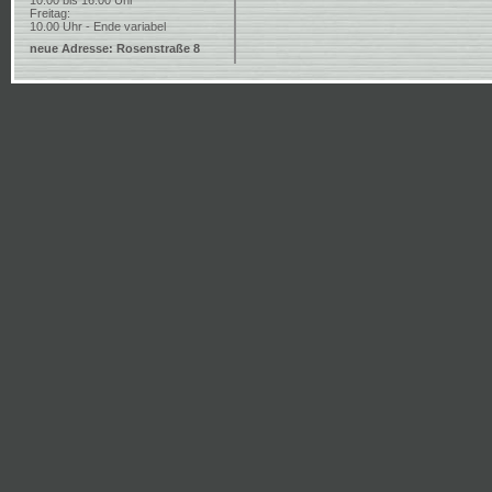
10.00 bis 16.00 Uhr
Freitag:
10.00 Uhr - Ende variabel
neue Adresse: Rosenstraße 8