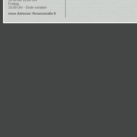
10.00 bis 16.00 Uhr
Freitag:
10.00 Uhr - Ende variabel
neue Adresse: Rosenstraße 8