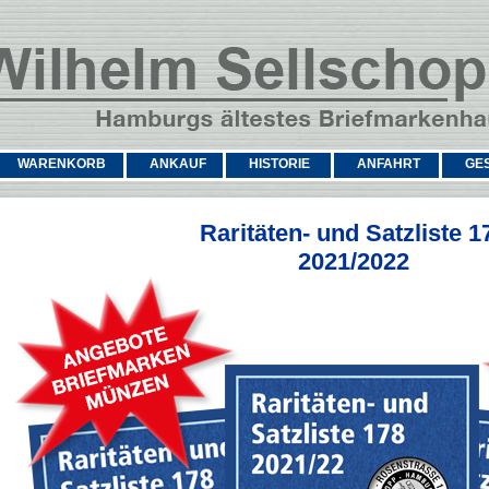
WARENKORB
ANKAUF
HISTORIE
ANFAHRT
GE
Raritäten- und Satzliste 1
2021/2022