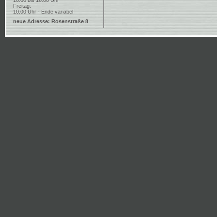
10.00 bis 16.00 Uhr
Freitag:
10.00 Uhr - Ende variabel
neue Adresse: Rosenstraße 8