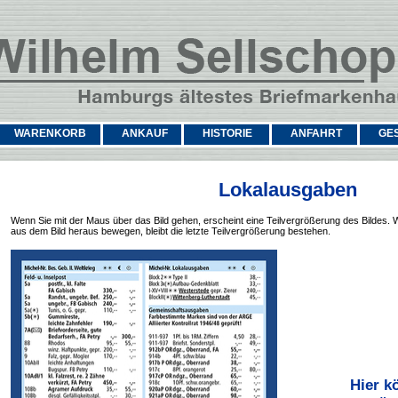
WARENKORB
ANKAUF
HISTORIE
ANFAHRT
GE
Lokalausgaben
Wenn Sie mit der Maus über das Bild gehen, erscheint eine Teilvergrößerung des Bildes. 
aus dem Bild heraus bewegen, bleibt die letzte Teilvergrößerung bestehen.
Hier k