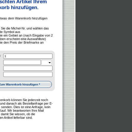
chten Artikel Ihrem
orb hinzufügen.
etwas dem Warenkorb hinzufügen
n Sie die Michel-Nr. und wählen das
de Symbol aus
ie ein Gebiet an (nach Eingabe von 2
ben erscheint eine Auswahlliste)
ie den Preis der Briefmarke an
l
renkorb können Sie jederzeit noch
 und danach als Bestellanfrage per E-
 senden. Dies ist eine Anfrage, kein
Kauf. Wir beantworten Ihre Mail
damit Sie wissen, ob die
 Artikel lieferbar sind.