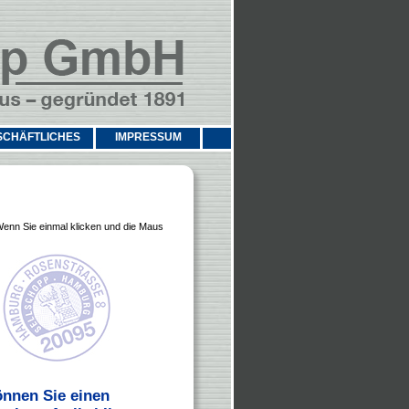
SCHÄFTLICHES
IMPRESSUM
Wenn Sie einmal klicken und die Maus
önnen Sie einen