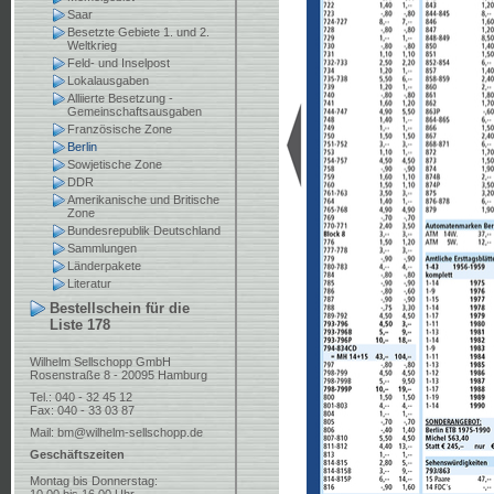
Saar
Besetzte Gebiete 1. und 2.
Weltkrieg
Feld- und Inselpost
Lokalausgaben
Alliierte Besetzung -
Gemeinschaftsausgaben
Französische Zone
Berlin
Sowjetische Zone
DDR
Amerikanische und Britische
Zone
Bundesrepublik Deutschland
Sammlungen
Länderpakete
Literatur
Bestellschein für die
Liste 178
Wilhelm Sellschopp GmbH
Rosenstraße 8 - 20095 Hamburg
Tel.: 040 - 32 45 12
Fax: 040 - 33 03 87
Mail:
bm@wilhelm-sellschopp.de
Geschäftszeiten
Montag bis Donnerstag: