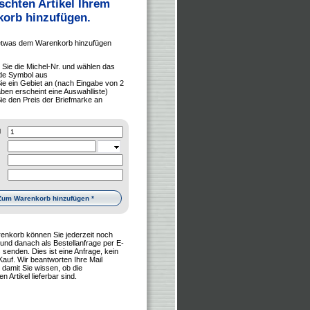
chten Artikel Ihrem
orb hinzufügen.
etwas dem Warenkorb hinzufügen
n Sie die Michel-Nr. und wählen das
de Symbol aus
ie ein Gebiet an (nach Eingabe von 2
ben erscheint eine Auswahlliste)
ie den Preis der Briefmarke an
l
renkorb können Sie jederzeit noch
 und danach als Bestellanfrage per E-
 senden. Dies ist eine Anfrage, kein
Kauf. Wir beantworten Ihre Mail
damit Sie wissen, ob die
 Artikel lieferbar sind.