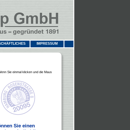
SCHÄFTLICHES
IMPRESSUM
Wenn Sie einmal klicken und die Maus
önnen Sie einen