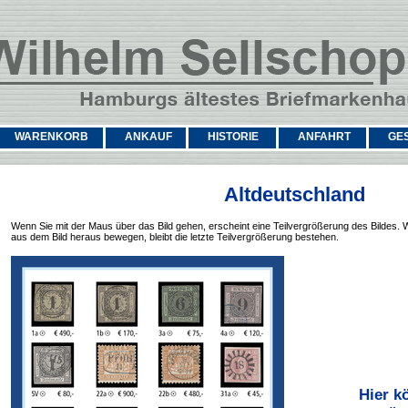
WARENKORB
ANKAUF
HISTORIE
ANFAHRT
GE
Altdeutschland
Wenn Sie mit der Maus über das Bild gehen, erscheint eine Teilvergrößerung des Bildes. 
aus dem Bild heraus bewegen, bleibt die letzte Teilvergrößerung bestehen.
Hier k