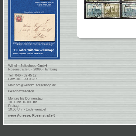
Wilhelm Sellschopp GmbH
Rosenstraße 8 - 20095 Hamburg
Tel.: 040 - 32 45 12
Fax: 040 - 33 03 87
Mail:
bm@wilhelm-sellschopp.de
Geschäftszeiten
Montag bis Donnerstag:
10.00 bis 16.00 Uhr
Freitag:
10.00 Uhr - Ende variabel
neue Adresse: Rosenstraße 8